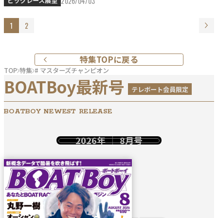
2026/04/03
ビッグレース展望
1
2
特集TOPに戻る
TOP
特集
# マスターズチャンピオン
BOATBoy最新号
テレボート会員限定
BOATBOY NEWEST RELEASE
2026年
8月号