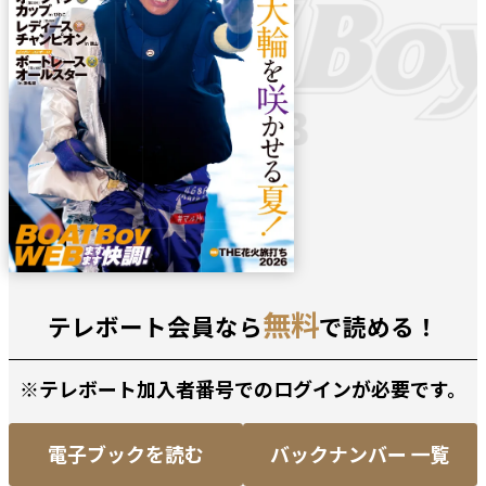
無料
テレボート会員なら
で読める！
※テレボート加入者番号でのログインが必要です。
電子ブックを読む
バックナンバー 一覧