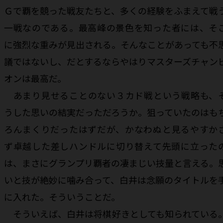
Ｇで覇を競った戦友たちと、多くの経験をふまえて戦
一戦なのである。最高峰の景色を知った者には、そ
に強烈な重みが見出される。そんなことがあっても不
議ではないし、だとするならやはりマスターズチャン
オンは最高だ。
あまり見せることのない３カド戦という戦略も、
うした思いの結実だっただろうか。狙っていたのはも
ろんまくりだったはずだが、かなわぬと見るやすか
ず卓越した差しハンドルに切り替えて先頭に立った
は、まさにグランプリ覇者の凄まじい技量と言える。
いと技が絶妙に噛み合って、白井は念願のタイトルを
に入れた。そういうことだ。
そういえば、白井は将棋好きとしても知られている