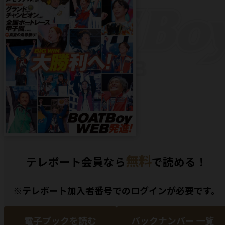
無料
テレボート会員なら
で読める！
※テレボート加入者番号でのログインが必要です。
電子ブックを読む
バックナンバー 一覧