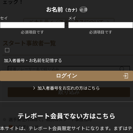
ェック！
お名前
（カナ）
必須
セイ
メイ
ペナルティ／ステータスについて
必須項目です
必須項目です
スタート事故者一覧
加入者番号・お名前を記憶する
加入者番号をお忘れの方はこちら
絞り込み
テレボート会員でない方はこちら
選手責任外は除く。級別はスタート事故当時
は女子レーサー
本サイトは、テレボート会員限定サイトになります。まずはテ