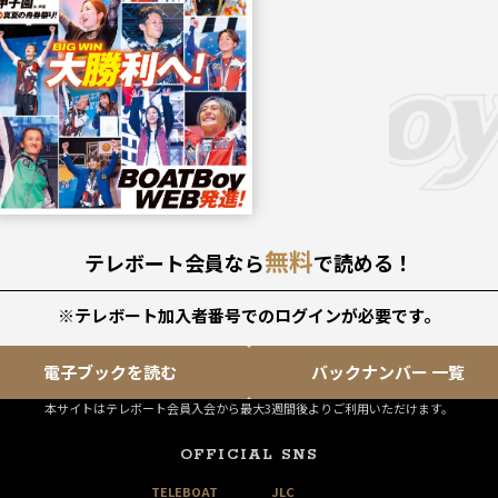
無料
テレボート会員なら
で読める！
※テレボート加入者番号でのログインが必要です。
電子ブックを読む
バックナンバー 一覧
本サイトはテレボート会員入会から最大3週間後よりご利用いただけます。
OFFICIAL SNS
TELEBOAT
JLC