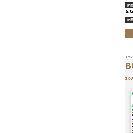
節
Ｓ
節
1
TOP
B
BOA