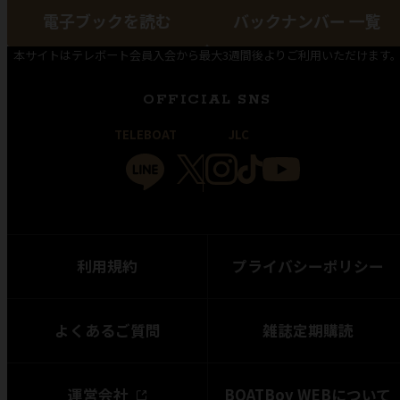
電子ブックを読む
バックナンバー 一覧
本サイトはテレボート会員入会から最大3週間後よりご利用いただけます
OFFICIAL SNS
TELEBOAT
JLC
利用規約
プライバシーポリシー
よくあるご質問
雑誌定期購読
運営会社
BOATBoy WEBについて