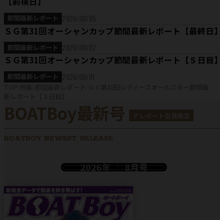
【前検日】
2026/08/05
節間最新レポート
ＳＧ第31回オーシャンカップ節間最新レポート【最終日
2026/08/02
節間最新レポート
ＳＧ第31回オーシャンカップ節間最新レポート【５日目
2026/08/01
節間最新レポート
TOP
特集
節間最新レポート
ＧⅡ第10回レディースオールスター節間最
新レポート【３日目】
BOATBoy最新号
テレボート会員限定
BOATBOY NEWEST RELEASE
2026年
8月号