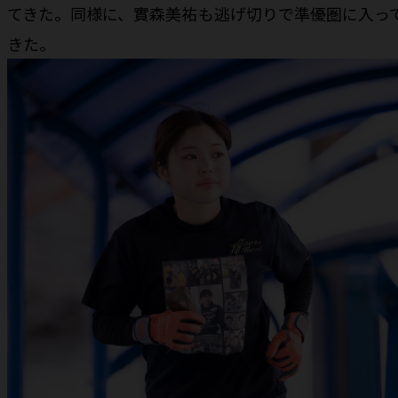
てきた。同様に、實森美祐も逃げ切りで準優圏に入っ
きた。