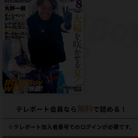
無料
テレボート会員なら
で読める！
※テレボート加入者番号でのログインが必要です。