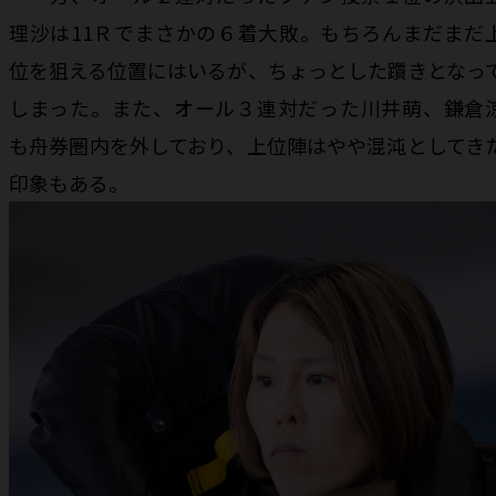
理沙は11Ｒでまさかの６着大敗。もちろんまだまだ
位を狙える位置にはいるが、ちょっとした躓きとなっ
しまった。また、オール３連対だった川井萌、鎌倉
も舟券圏内を外しており、上位陣はやや混沌としてき
印象もある。