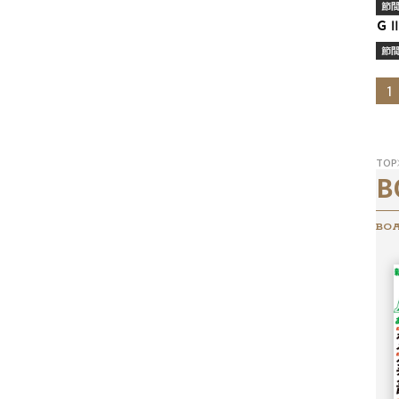
節
Ｇ
節
1
TOP
B
BOA