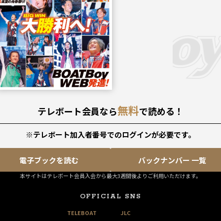
無料
テレボート会員なら
で読める！
※テレボート加入者番号でのログインが必要です。
電子ブックを読む
バックナンバー 一覧
本サイトはテレボート会員入会から最大3週間後よりご利用いただけます。
OFFICIAL SNS
TELEBOAT
JLC