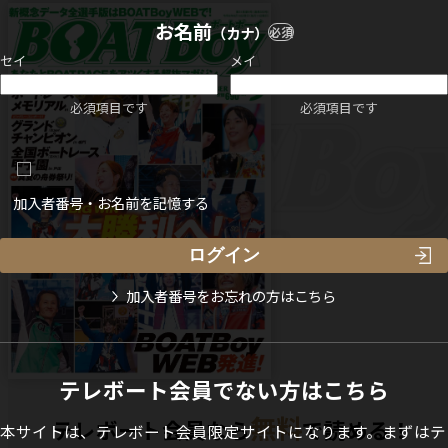
お名前
（カナ）
必須
セイ
メイ
必須項目です
必須項目です
加入者番号・お名前を記憶する
加入者番号をお忘れの方はこちら
テレボート会員でない方はこちら
無料
テレボート会員なら
で読める！
本サイトは、テレボート会員限定サイトになります。まずはテ