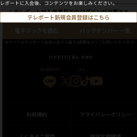
レボートに入会後、コンテンツをお楽しみください。
※テレボート加入者番号でのログインが必要です。
テレボート新規会員登録はこちら
電子ブックを読む
バックナンバー 一覧
本サイトはテレボート会員入会から最大3週間後よりご利用いただけます
OFFICIAL SNS
TELEBOAT
JLC
利用規約
プライバシーポリシー
よくあるご質問
雑誌定期購読