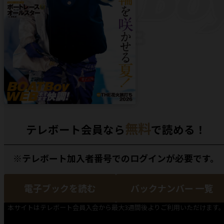
無料
テレボート会員なら
で読める！
※テレボート加入者番号でのログインが必要です。
電子ブックを読む
バックナンバー 一覧
本サイトはテレボート会員入会から最大3週間後よりご利用いただけます