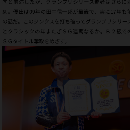
向と前述したが、グランプリシリーズ覇者はさらに
刻。優出は09年の田中信一郎が最後で、実に17年も
の話だ。このジンクスを打ち破ってグランプリシリー
とクラシックの年またぎＳＧ連覇なるか。Ｂ２級で
ＳＧタイトル奪取をめざす。