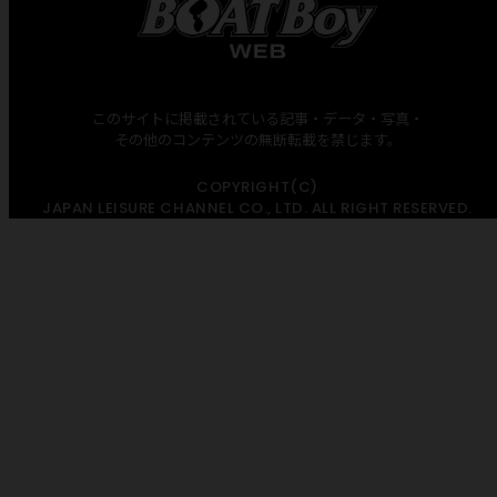
このサイトに掲載されている記事・データ・写真・
その他のコンテンツの無断転載を禁じます。
COPYRIGHT(C)
JAPAN LEISURE CHANNEL CO., LTD. ALL RIGHT RESERVED.