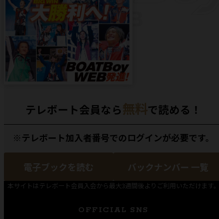
無料
テレボート会員なら
で読める！
※テレボート加入者番号でのログインが必要です。
電子ブックを読む
バックナンバー 一覧
本サイトはテレボート会員入会から最大3週間後よりご利用いただけます
OFFICIAL SNS