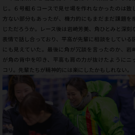
じ。６号艇６コースで見せ場を作れなかったのは致
方ない部分もあったが、機力的にもまだまだ課題を
じただろうか。レース後は岩崎芳美、角ひとみと深刻
表情で話し合っており、平高が先輩に相談をしている
にも見えていた。最後に角が冗談を言ったのか、岩
が角の背中を叩き、平高も肩の力が抜けたようにニ
コリ。先輩たちが精神的には楽にしたかもしれない。