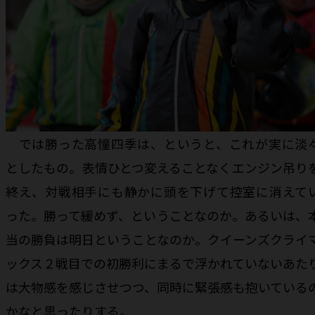
では勝った高憧四季は、というと、これが実に淡
としたもの。表情ひとつ変えることなくエンジン吊り
終え、対戦相手にも静かに頭を下げて控室に消えて
った。勝って緩めず、ということなのか。あるいは、
当の勝負は明日ということなのか。クイーンズクライ
ックス２戦目での初勝利にまるで浮かれていないあた
は大物感を感じさせつつ、同時に緊張感も抱いている
かなと思ったりする。