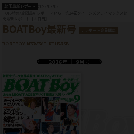
2026/08/05
節間最新レポート
TOP
特集
節間最新レポート
ＰＧⅠ第14回クイーンズクライマックス節
間最新レポート【４日目】
BOATBoy最新号
テレボート会員限定
BOATBOY NEWEST RELEASE
2026年
9月号