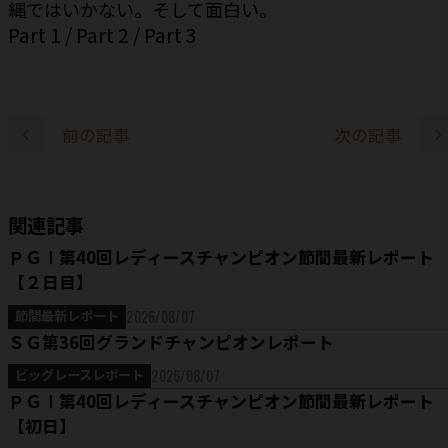
縄ではいかない。そして面白い。
Part 1
/
Part 2
/
Part 3
前の記事
次の記事
関連記事
ＰＧⅠ第40回レディースチャンピオン節間最新レポート
【２日目】
2026/08/07
節間最新レポート
ＳＧ第36回グランドチャンピオンレポート
2026/08/07
ビッグレースレポート
ＰＧⅠ第40回レディースチャンピオン節間最新レポート
【初日】