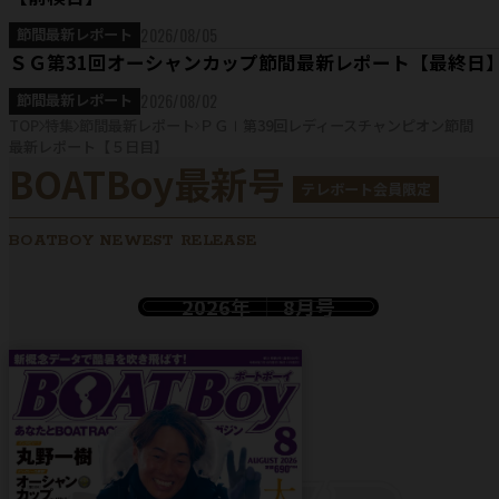
2026/08/05
節間最新レポート
ＳＧ第31回オーシャンカップ節間最新レポート【最終日
2026/08/02
節間最新レポート
TOP
特集
節間最新レポート
ＰＧⅠ第39回レディースチャンピオン節間
最新レポート【５日目】
BOATBoy最新号
テレボート会員限定
BOATBOY NEWEST RELEASE
2026年
8月号