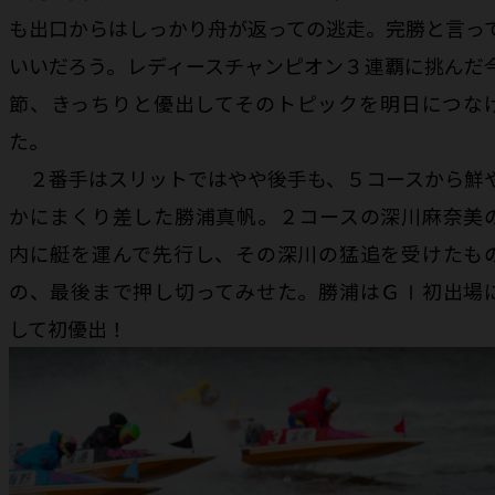
も出口からはしっかり舟が返っての逃走。完勝と言っ
いいだろう。レディースチャンピオン３連覇に挑んだ
節、きっちりと優出してそのトピックを明日につな
た。
２番手はスリットではやや後手も、５コースから鮮
かにまくり差した勝浦真帆。２コースの深川麻奈美
内に艇を運んで先行し、その深川の猛追を受けたも
の、最後まで押し切ってみせた。勝浦はＧⅠ初出場
して初優出！