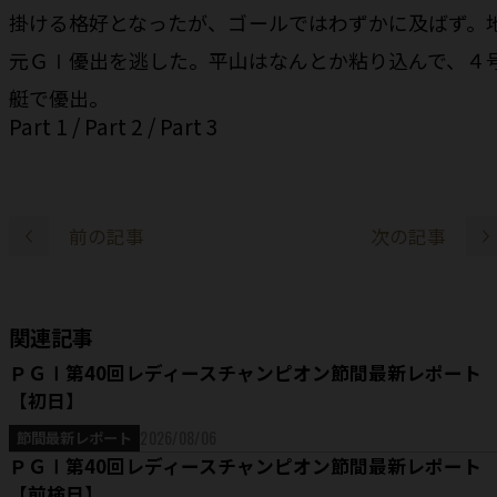
掛ける格好となったが、ゴールではわずかに及ばず。
元ＧⅠ優出を逃した。平山はなんとか粘り込んで、４
艇で優出。
Part 1
/
Part 2
/
Part 3
前の記事
次の記事
関連記事
ＰＧⅠ第40回レディースチャンピオン節間最新レポート
【初日】
2026/08/06
節間最新レポート
ＰＧⅠ第40回レディースチャンピオン節間最新レポート
【前検日】