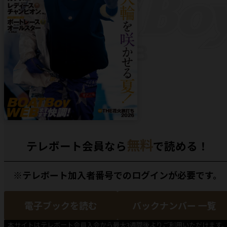
無料
テレボート会員なら
で読める！
※テレボート加入者番号でのログインが必要です。
電子ブックを読む
バックナンバー 一覧
本サイトはテレボート会員入会から最大3週間後よりご利用いただけます