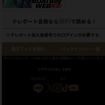
無料
テレボート会員なら
で読める！
※テレボート加入者番号でのログインが必要です。
電子ブックを読む
バックナンバー 一覧
本サイトはテレボート会員入会から最大3週間後よりご利用いただけます
OFFICIAL SNS
TELEBOAT
JLC