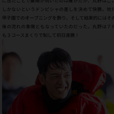
に出たことで展開が向いたのは確かだが、丸野はこ
しかないというドンピシャの差しを決めて快勝。地
甲子園でのオープニングを飾り、そして結果的にはそ
後の流れの象徴ともなっていたのだった。丸野は７
も３コースまくりで制して初日連勝！