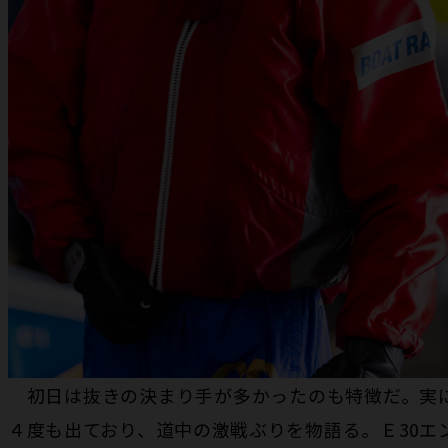
初日は抜きの決まり手が多かったのも特徴だ。実
４度も出ており、道中の激戦ぶりを物語る。Ｅ30エ