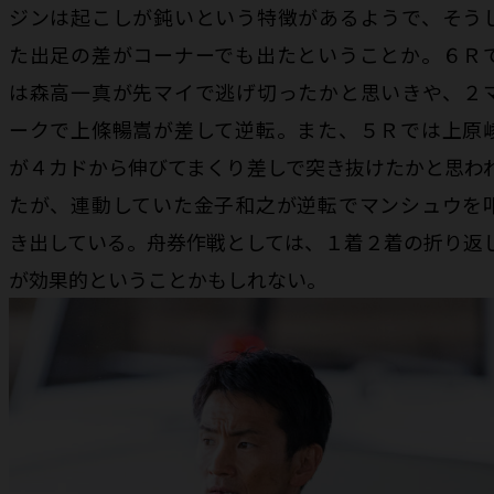
ジンは起こしが鈍いという特徴があるようで、そう
た出足の差がコーナーでも出たということか。６Ｒ
は森高一真が先マイで逃げ切ったかと思いきや、２
ークで上條暢嵩が差して逆転。また、５Ｒでは上原
が４カドから伸びてまくり差しで突き抜けたかと思わ
たが、連動していた金子和之が逆転でマンシュウを
き出している。舟券作戦としては、１着２着の折り返
が効果的ということかもしれない。