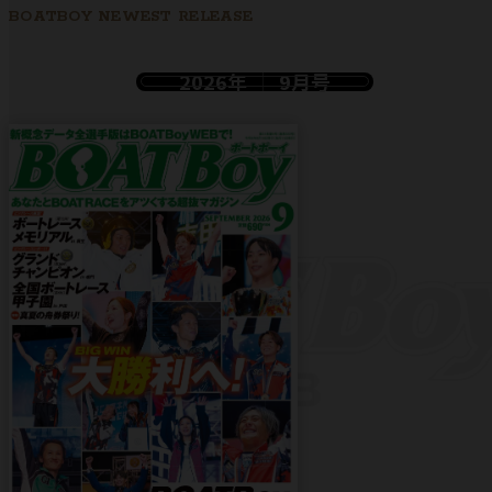
BOATBOY NEWEST RELEASE
2026年
9月号