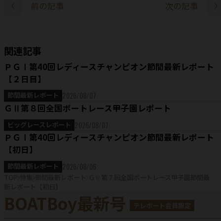
前の記事
次の記事
関連記事
ＰＧⅠ第40回レディースチャンピオン節間最新レポート
【２日目】
2026/08/07
節間最新レポート
ＧⅡ第８回全国ボートレース甲子園レポート
2026/08/07
ビッグレースレポート
ＰＧⅠ第40回レディースチャンピオン節間最新レポート
【初日】
2026/08/06
節間最新レポート
TOP
特集
節間最新レポート
ＧⅡ第７回全国ボートレース甲子園節間最
新レポート【初日】
BOATBoy最新号
テレボート会員限定