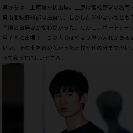
県からは、上原崚が初出場。上原は高校野球の名門
興南高校野球部の出身で、しかし在学中はいちども
子園に出場がかなわなかった。しかし、ボートレー
甲子園に出場！ この大会はやはり思い入れがある
いい、その土を踏めなかった高校時代の分まで思い
って戦ってほしいところ。