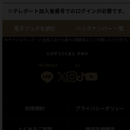
※テレボート加入者番号でのログインが必要です。
電子ブックを読む
バックナンバー 一覧
本サイトはテレボート会員入会から最大3週間後よりご利用いただけます
OFFICIAL SNS
TELEBOAT
JLC
利用規約
プライバシーポリシー
よくあるご質問
雑誌定期購読