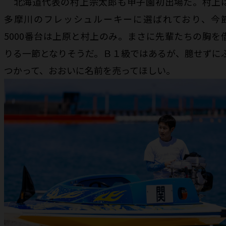
北海道代表の村上宗太郎も甲子園初出場だ。村上
多摩川のフレッシュルーキーに選ばれており、今
5000番台は上原と村上のみ。まさに先輩たちの胸を
りる一節となりそうだ。Ｂ１級ではあるが、臆せずに
つかって、おおいに名前を売ってほしい。