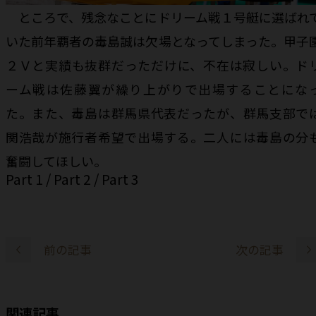
ところで、残念なことにドリーム戦１号艇に選ばれ
いた前年覇者の毒島誠は欠場となってしまった。甲子
２Ｖと実績も抜群だっただけに、不在は寂しい。ド
ーム戦は佐藤翼が繰り上がりで出場することにな
た。また、毒島は群馬県代表だったが、群馬支部で
関浩哉が施行者希望で出場する。二人には毒島の分
奮闘してほしい。
Part 1
/
Part 2
/
Part 3
前の記事
次の記事
関連記事