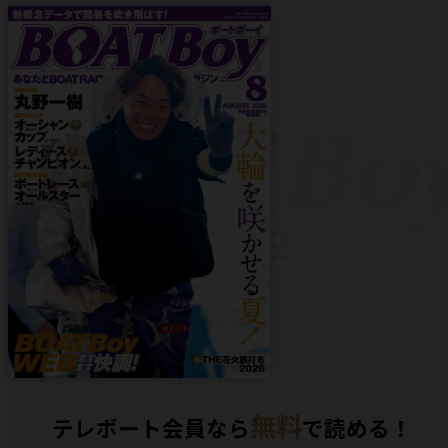
無料
テレボート会員なら
で読める！