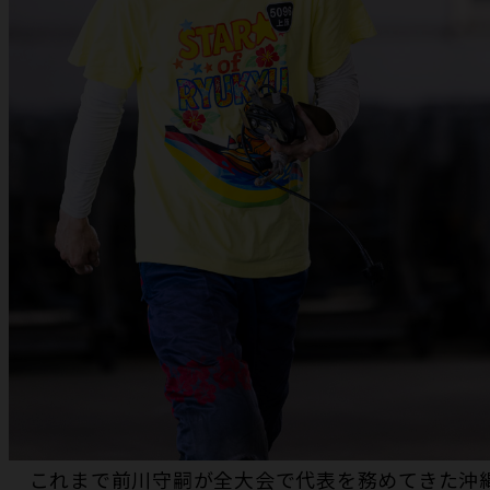
これまで前川守嗣が全大会で代表を務めてきた沖