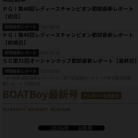
ＰＧⅠ第40回レディースチャンピオン節間最新レポート
【初日】
2026/08/06
節間最新レポート
ＰＧⅠ第40回レディースチャンピオン節間最新レポート
【前検日】
2026/08/05
節間最新レポート
ＳＧ第31回オーシャンカップ節間最新レポート【最終日
2026/08/02
節間最新レポート
TOP
特集
節間最新レポート
ＧⅡ第７回全国ボートレース甲子園節間最
新レポート【前検日】
BOATBoy最新号
テレボート会員限定
BOATBOY NEWEST RELEASE
2026年
8月号