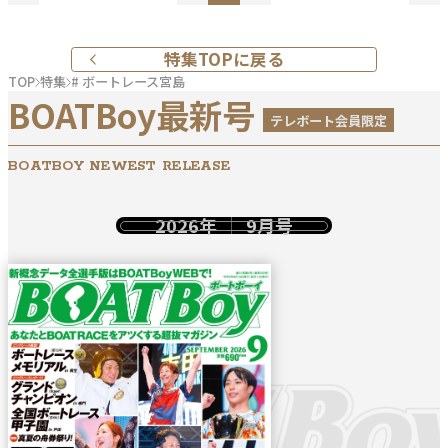
特集TOPに戻る
TOP
特集
# ボートレース宮島
BOATBoy最新号
テレボート会員限定
BOATBOY NEWEST RELEASE
2026年
9月号