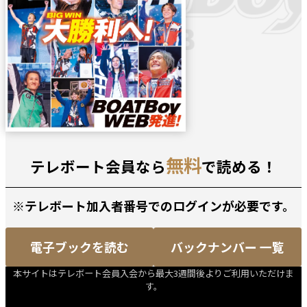
無料
テレボート会員なら
で読める！
※テレボート加入者番号でのログインが必要です。
電子ブックを読む
バックナンバー 一覧
本サイトはテレボート会員入会から最大3週間後よりご利用いただけま
す。