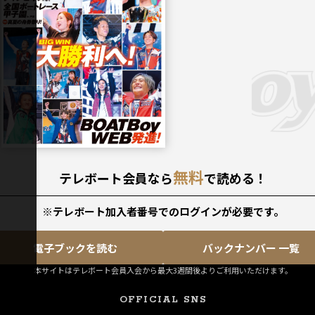
無料
テレボート会員なら
で読める！
※テレボート加入者番号でのログインが必要です。
電子ブックを読む
バックナンバー 一覧
本サイトはテレボート会員入会から最大3週間後よりご利用いただけます。
OFFICIAL SNS