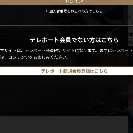
る
Ｑ
加入者番号をお忘れの方はこちら
ト
大
相
テレボート会員でない方はこちら
か
本サイトは、テレボート会員限定サイトになります。まずはテレボート
後、コンテンツをお楽しみください。
テレボート新規会員登録はこちら