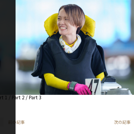
rt 1
/
Part 2
/
Part 3
前の記事
次の記事