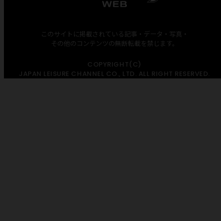
このサイトに掲載されている記事・データ・写真・
その他のコンテンツの無断転載を禁じます。
COPYRIGHT(C)
JAPAN LEISURE CHANNEL CO., LTD. ALL RIGHT RESERVED.