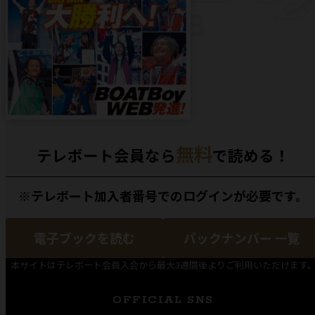
無料
テレボート会員なら
で読める！
※テレボート加入者番号でのログインが必要です。
電子ブックを読む
バックナンバー 一覧
本サイトはテレボート会員入会から最大3週間後よりご利用いただけます
OFFICIAL SNS