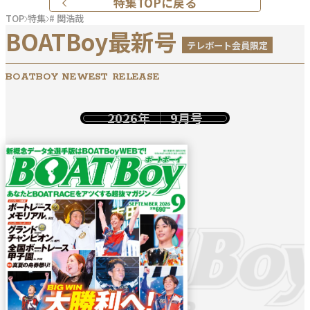
特集TOPに戻る
TOP
特集
# 関浩哉
BOATBoy最新号
テレボート会員限定
BOATBOY NEWEST RELEASE
2026年
9月号