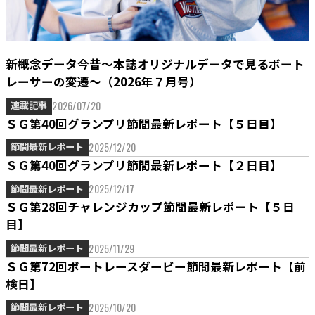
新概念データ今昔～本誌オリジナルデータで見るボート
レーサーの変遷～（2026年７月号）
2026/07/20
連載記事
ＳＧ第40回グランプリ節間最新レポート【５日目】
2025/12/20
節間最新レポート
ＳＧ第40回グランプリ節間最新レポート【２日目】
2025/12/17
節間最新レポート
ＳＧ第28回チャレンジカップ節間最新レポート【５日
目】
2025/11/29
節間最新レポート
ＳＧ第72回ボートレースダービー節間最新レポート【前
検日】
2025/10/20
節間最新レポート