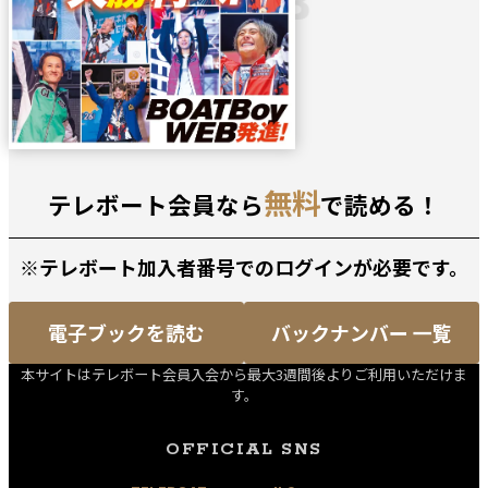
無料
テレボート会員なら
で読める！
※テレボート加入者番号でのログインが必要です。
電子ブックを読む
バックナンバー 一覧
本サイトはテレボート会員入会から最大3週間後よりご利用いただけま
す。
OFFICIAL SNS