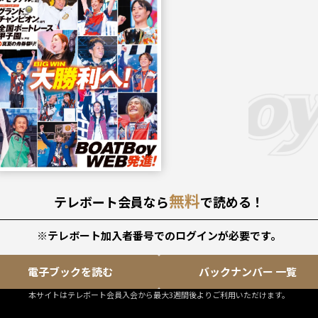
9月号
無料
テレボート会員なら
で読める！
※テレボート加入者番号でのログインが必要です。
電子ブックを読む
バックナンバー 一覧
本サイトはテレボート会員入会から最大3週間後よりご利用いただけます。