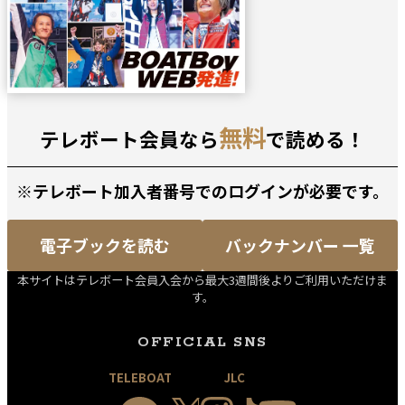
無料
テレボート会員なら
で読める！
※テレボート加入者番号でのログインが必要です。
電子ブックを読む
バックナンバー 一覧
本サイトはテレボート会員入会から最大3週間後よりご利用いただけま
す。
OFFICIAL SNS
TELEBOAT
JLC