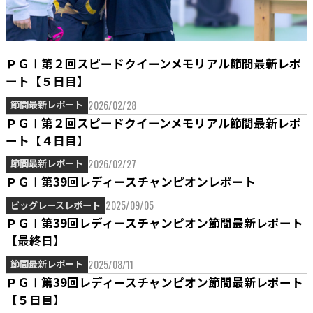
ＰＧⅠ第２回スピードクイーンメモリアル節間最新レポ
ート【５日目】
2026/02/28
節間最新レポート
ＰＧⅠ第２回スピードクイーンメモリアル節間最新レポ
ート【４日目】
2026/02/27
節間最新レポート
ＰＧⅠ第39回レディースチャンピオンレポート
2025/09/05
ビッグレースレポート
ＰＧⅠ第39回レディースチャンピオン節間最新レポート
【最終日】
2025/08/11
節間最新レポート
ＰＧⅠ第39回レディースチャンピオン節間最新レポート
【５日目】