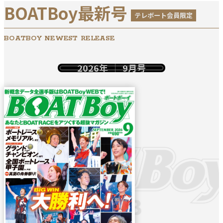
BOATBoy最新号
テレボート会員限定
BOATBOY NEWEST RELEASE
2026年
9月号