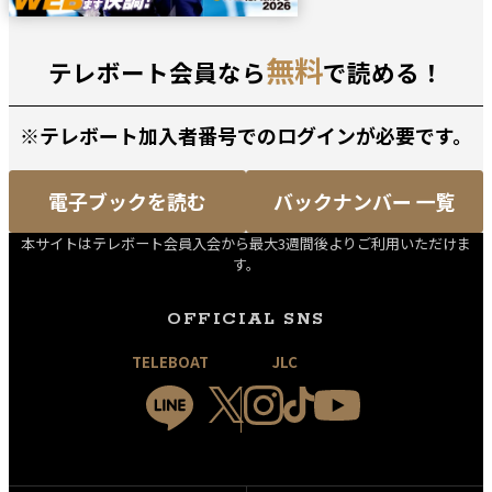
無料
テレボート会員なら
で読める！
※テレボート加入者番号でのログインが必要です。
電子ブックを読む
バックナンバー 一覧
本サイトはテレボート会員入会から最大3週間後よりご利用いただけま
す。
OFFICIAL SNS
TELEBOAT
JLC