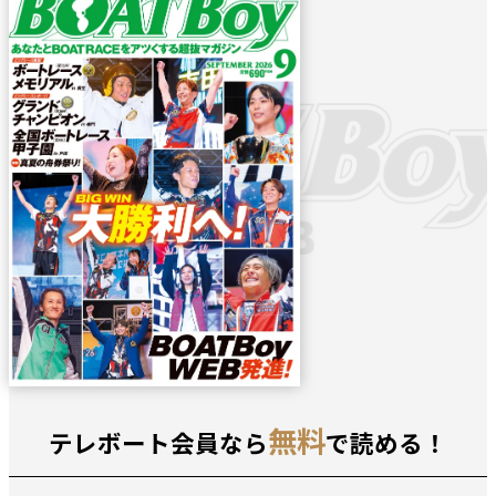
無料
テレボート会員なら
で読める！