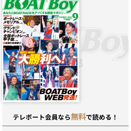
無料
テレボート会員なら
で読める！