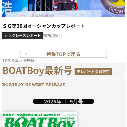
ＳＧ第30回オーシャンカップレポート
2025/09/05
ビッグレースレポート
特集TOPに戻る
TOP
特集
# 寺田祥
BOATBoy最新号
テレボート会員限定
BOATBOY NEWEST RELEASE
2026年
9月号