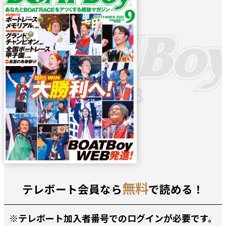
無料
テレボート会員なら
で読める！
※テレボート加入者番号でのログインが必要です。