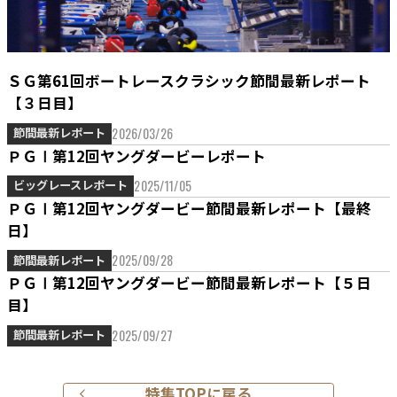
ＳＧ第61回ボートレースクラシック節間最新レポート
【３日目】
2026/03/26
節間最新レポート
ＰＧⅠ第12回ヤングダービーレポート
2025/11/05
ビッグレースレポート
ＰＧⅠ第12回ヤングダービー節間最新レポート【最終
日】
2025/09/28
節間最新レポート
ＰＧⅠ第12回ヤングダービー節間最新レポート【５日
目】
2025/09/27
節間最新レポート
特集TOPに戻る