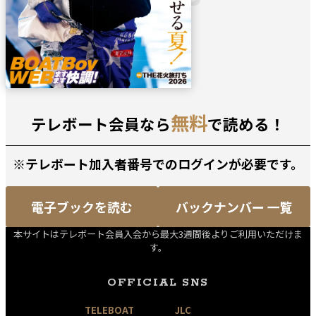
無料
テレボート会員なら
で読める！
※テレボート加入者番号でのログインが必要です。
電子ブックを読む
バックナンバー 一覧
本サイトはテレボート会員入会から最大3週間後よりご利用いただけま
す。
OFFICIAL SNS
TELEBOAT
JLC