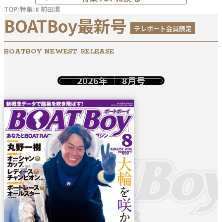
TOP
特集
# 前田滉
BOATBoy最新号
テレボート会員限定
BOATBOY NEWEST RELEASE
2026年
8月号