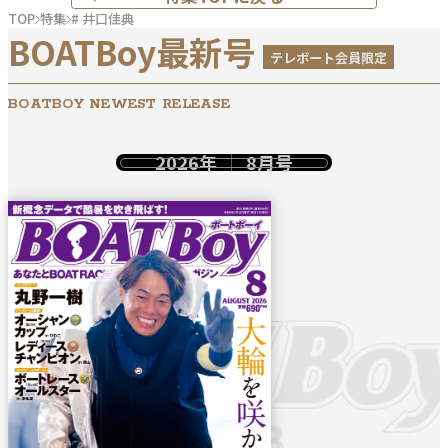
TOP
特集
# 井口佳典
BOATBoy最新号
テレボート会員限定
BOATBOY NEWEST RELEASE
2026年
8月号