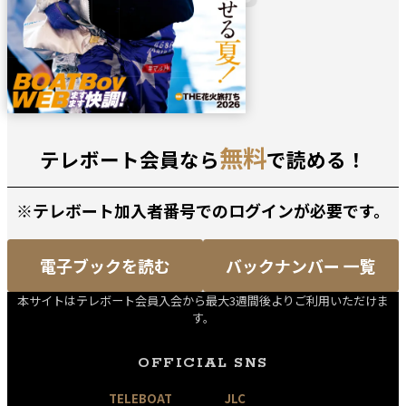
無料
テレボート会員なら
で読める！
※テレボート加入者番号でのログインが必要です。
電子ブックを読む
バックナンバー 一覧
本サイトはテレボート会員入会から最大3週間後よりご利用いただけま
す。
OFFICIAL SNS
TELEBOAT
JLC