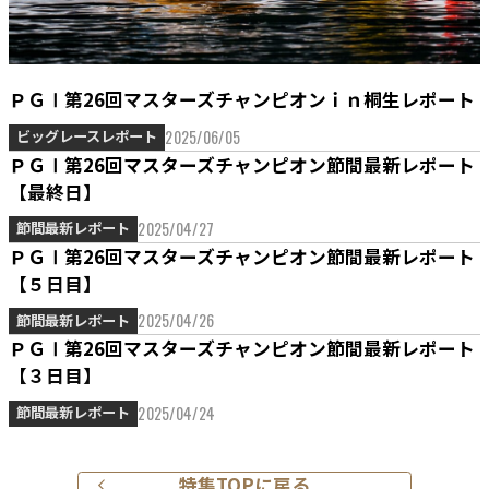
ＰＧⅠ第26回マスターズチャンピオンｉｎ桐生レポート
2025/06/05
ビッグレースレポート
ＰＧⅠ第26回マスターズチャンピオン節間最新レポート
【最終日】
2025/04/27
節間最新レポート
ＰＧⅠ第26回マスターズチャンピオン節間最新レポート
【５日目】
2025/04/26
節間最新レポート
ＰＧⅠ第26回マスターズチャンピオン節間最新レポート
【３日目】
2025/04/24
節間最新レポート
特集TOPに戻る