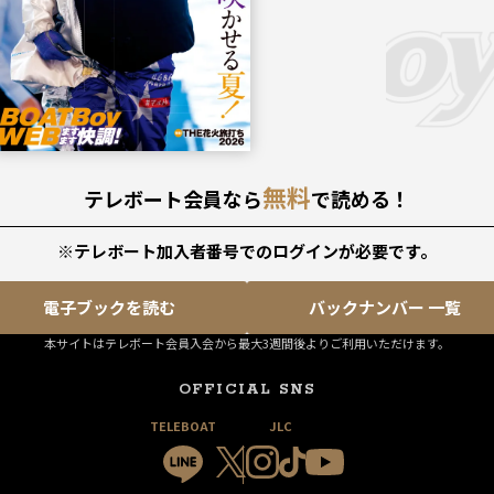
無料
テレボート会員なら
で読める！
※テレボート加入者番号でのログインが必要です。
電子ブックを読む
バックナンバー 一覧
本サイトはテレボート会員入会から最大3週間後よりご利用いただけます。
OFFICIAL SNS
TELEBOAT
JLC