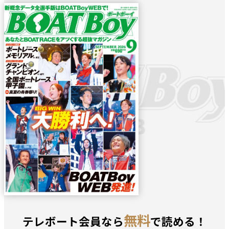
無料
テレボート会員なら
で読める！