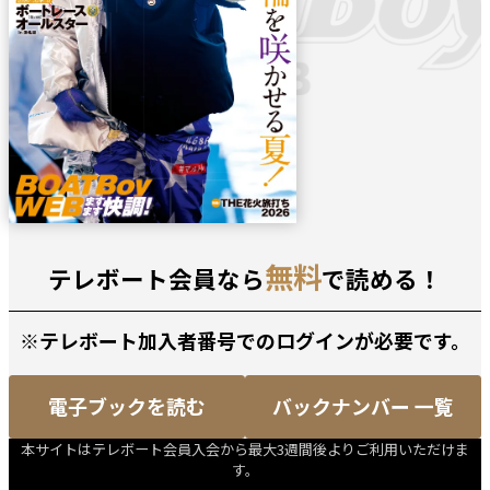
無料
テレボート会員なら
で読める！
※テレボート加入者番号でのログインが必要です。
電子ブックを読む
バックナンバー 一覧
本サイトはテレボート会員入会から最大3週間後よりご利用いただけま
す。