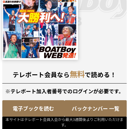
無料
テレボート会員なら
で読める！
※テレボート加入者番号でのログインが必要です。
電子ブックを読む
バックナンバー 一覧
本サイトはテレボート会員入会から最大3週間後よりご利用いただけま
す。