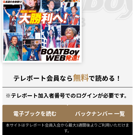
無料
テレボート会員なら
で読める！
※テレボート加入者番号でのログインが必要です。
電子ブックを読む
バックナンバー 一覧
本サイトはテレボート会員入会から最大3週間後よりご利用いただけま
す。