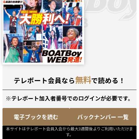
無料
テレボート会員なら
で読める！
※テレボート加入者番号でのログインが必要です。
電子ブックを読む
バックナンバー 一覧
本サイトはテレボート会員入会から最大3週間後よりご利用いただけま
す。