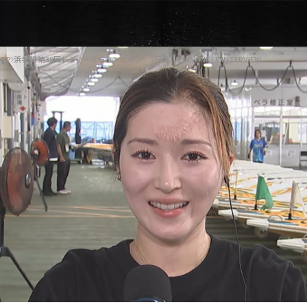
OP
浜名湖 第39回レディースチャンピオン 2日目 11R WINNER INTERVIEW