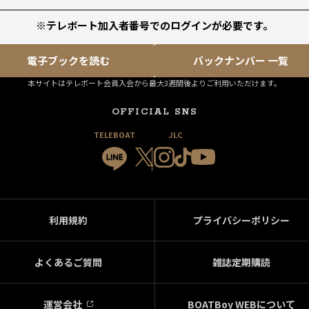
※テレボート加入者番号でのログインが必要です。
電子ブックを読む
バックナンバー 一覧
本サイトはテレボート会員入会から最大3週間後よりご利用いただけます。
OFFICIAL SNS
TELEBOAT
JLC
利用規約
プライバシーポリシー
よくあるご質問
雑誌定期購読
運営会社
BOATBoy WEBについて