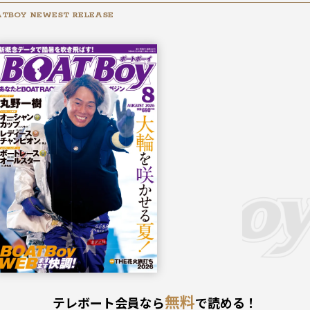
TBOY NEWEST RELEASE
2026年
8月号
無料
テレボート会員なら
で読める！