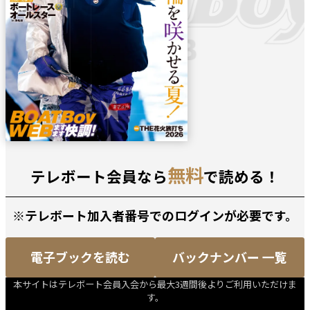
無料
テレボート会員なら
で読める！
※テレボート加入者番号でのログインが必要です。
電子ブックを読む
バックナンバー 一覧
本サイトはテレボート会員入会から最大3週間後よりご利用いただけま
す。