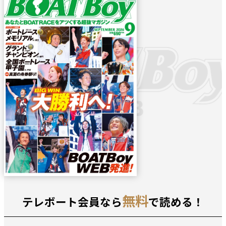
無料
テレボート会員なら
で読める！